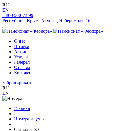
RU
EN
8 800 500-72-99
Республика Крым
,
Алушта
,
Набережная
,
16
О нас
Номера
Акции
Услуги
Галерея
Отзывы
Контакты
Забронировать
RU
EN
Главная
-
Номера и цены
-
Стандарт Юг