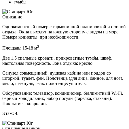
тумбы
Описание
Однокомнатный номер с гармоничной планировкой и с зоной
отдыха. Окна выходят на южную сторону с видом на море.
Номера коннекты, при необходимости.
2
Площадь: 15-18 м
Две 1,5 спальные кровати, прикроватные тумбы, шкаф,
настольная поверхность. Зона отдыха: кресло.
Санузел совмещенный, душевая кабина или поддон со
шторкой, туалет, фен. Полотенца (для лица, банное, для ног),
мыло, шампунь, гель, полотенцесушитель.
Оборудование: телевизор, кондиционер, безлимитный Wi-Fi,
барный холодильник, набор посуды (тарелка, стаканы).
Покрытие – ковролин.
Этаж: 4.
Оснащение ванной