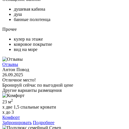
душевая кабина
душ
банные полотенца
Прочее
кулер на этаже
ковровое покрытие
вид на море
Отзывы
Антон Повод
26.09.2025
Отличное место!
Бронируй сейчас
по выгодной цене
Другие варианты размещения
2
23 м
x две 1,5 спальные кровати
x до 3
Комфорт
Забронировать
Подробнее