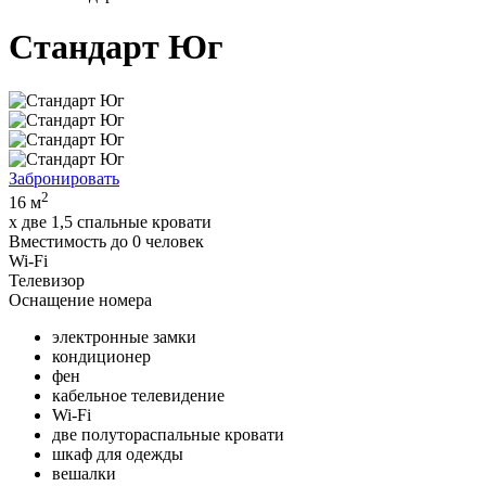
Стандарт Юг
Забронировать
2
16 м
x две 1,5 спальные кровати
Вместимость до 0 человек
Wi-Fi
Телевизор
Оснащение номера
электронные замки
кондиционер
фен
кабельное телевидение
Wi-Fi
две полутораспальные кровати
шкаф для одежды
вешалки