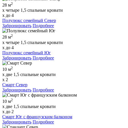
2
28 м
x четыре 1,5 спальные кровати
x до 4
Полулюкс семейный Север
Забронировать
Подробнее
2
28 м
x четыре 1,5 спальные кровати
x до 4
Полулюкс семейный Юг
Забронировать
Подробнее
2
10 м
x две 1,5 спальные кровати
x 2
Смарт Север
Забронировать
Подробнее
2
10 м
x две 1,5 спальные кровати
x до 2
Смарт Юг с французским балконом
Забронировать
Подробнее