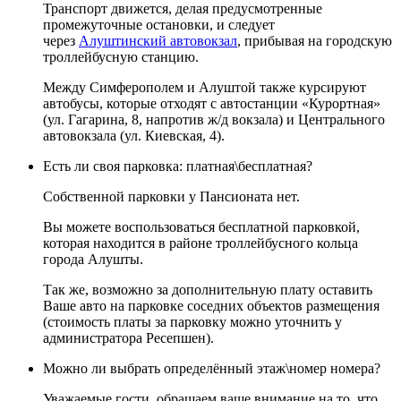
Транспорт движется, делая предусмотренные
промежуточные остановки, и следует
через
Алуштинский автовокзал
, прибывая на городскую
троллейбусную станцию.
Между Симферополем и Алуштой также курсируют
автобусы, которые отходят с автостанции «Курортная»
(ул. Гагарина, 8, напротив ж/д вокзала) и Центрального
автовокзала (ул. Киевская, 4).
Есть ли своя парковка: платная\бесплатная?
Собственной парковки у Пансионата нет.
Вы можете воспользоваться бесплатной парковкой,
которая находится в районе троллейбусного кольца
города Алушты.
Так же, возможно за дополнительную плату оставить
Ваше авто на парковке соседних объектов размещения
(стоимость платы за парковку можно уточнить у
администратора Ресепшен).
Можно ли выбрать определённый этаж\номер номера?
Уважаемые гости, обращаем ваше внимание на то, что