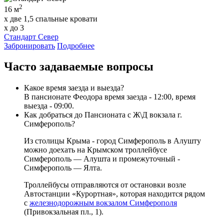
2
16 м
x две 1,5 спальные кровати
x до 3
Стандарт Север
Забронировать
Подробнее
Часто задаваемые вопросы
Какое время заезда и выезда?
В пансионате Феодора время заезда - 12:00, время
выезда - 09:00.
Как добраться до Пансионата с Ж\Д вокзала г.
Симферополь?
Из столицы Крыма - город Симферополь в Алушту
можно доехать на Крымском троллейбусе
Симферополь — Алушта и промежуточный -
Симферополь — Ялта.
Троллейбусы отправляются от остановки возле
Автостанции «Курортная», которая находится рядом
с
железнодорожным вокзалом Симферополя
(Привокзальная пл., 1).